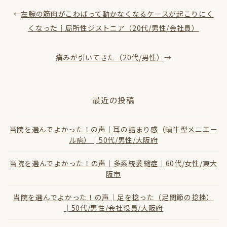
←
左腕の筋肉がこわばって動かなくなるケースが起こりにく
くなった｜局所性ジストニア（20代/男性/会社員）
痛みが引いてきた（20代/男性）
→
最近の投稿
当院を選んでよかった！の声│耳の詰まり感（蝸牛型メニエー
ル病）│50代/男性/大阪府
当院を選んでよかった！の声│多系統萎縮症│60代/女性/東大
診療中
阪市
当院を選んでよかった！の声│足を捻った（足関節の捻挫）
│50代/男性/会社役員/大阪府