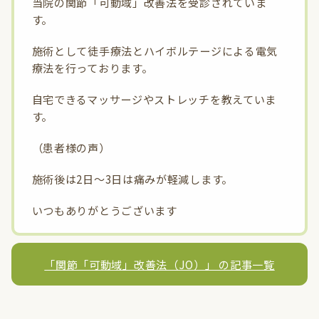
当院の関節「可動域」改善法を受診されていま
す。
施術として徒手療法とハイボルテージによる電気
療法を行っております。
自宅できるマッサージやストレッチを教えていま
す。
（患者様の声）
施術後は2日〜3日は痛みが軽減します。
いつもありがとうございます
「関節「可動域」改善法（JO）」 の記事一覧