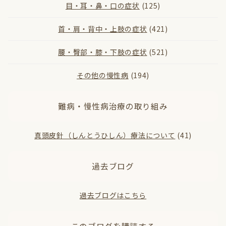
目・耳・鼻・口の症状
(125)
首・肩・背中・上肢の症状
(421)
腰・臀部・膝・下肢の症状
(521)
その他の慢性病
(194)
難病・慢性病治療の取り組み
真頭皮針（しんとうひしん）療法について
(41)
過去ブログ
過去ブログはこちら