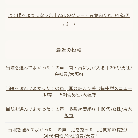
よく喋るようになった｜ASDのグレー・言葉おくれ（4歳/男
児）
→
最近の投稿
当院を選んでよかった！の声│首・肩に力が入る│20代/男性/
会社員/大阪府
当院を選んでよかった！の声│耳の詰まり感（蝸牛型メニエー
ル病）│50代/男性/大阪府
当院を選んでよかった！の声│多系統萎縮症│60代/女性/東大
阪市
当院を選んでよかった！の声│足を捻った（足関節の捻挫）
│50代/男性/会社役員/大阪府