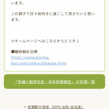
います。
この調子で日々前向きに過ごして頂きたいと思い
ます。
※ホームページへはこちらからどうぞ↓
■難病鍼灸治療
https://www.dojima-
hari.com/sinkyu/disease.html
「脊髄小脳変性症・多系統萎縮症」 の記事一覧
診療中
←
足関節の捻挫（60代/女性/会社員）