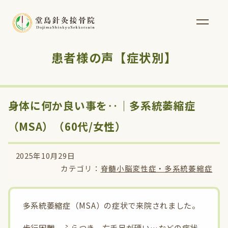
患者様の声【症状別】
身体に何か良い事を‥｜多系統萎縮症
（MSA）（60代/女性）
2025年10月29日
カテゴリ：
脊髄小脳変性症・多系統萎縮症
多系統萎縮症（MSA）の症状で来院されました。
歩行困難、ふらつき、右手足が硬い…などの症状