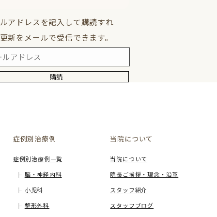
ルアドレスを記入して購読すれ
更新をメールで受信できます。
購読
症例別治療例
当院について
症例別治療例一覧
当院について
脳・神経内科
院長ご挨拶・理念・沿革
小児科
スタッフ紹介
整形外科
スタッフブログ