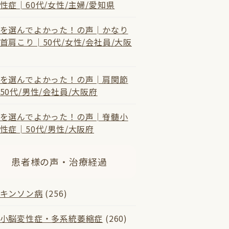
性症│60代/女性/主婦/愛知県
を選んでよかった！の声│かなり
首肩こり│50代/女性/会社員/大阪
を選んでよかった！の声│肩関節
50代/男性/会社員/大阪府
を選んでよかった！の声│脊髄小
性症│50代/男性/大阪府
患者様の声・治療経過
キンソン病
(256)
小脳変性症・多系統萎縮症
(260)