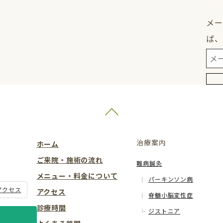
メー
ば、
治療案内
ホーム
ご来院・施術の流れ
難病鍼灸
メニュー・料金について
パーキンソン病
アクセス
アクセス
脊髄小脳変性症
診療時間
ジストニア