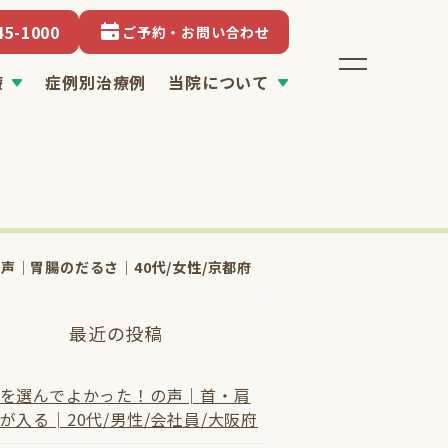
45-1000
ご予約・お問い合わせ
療
症例別治療例
当院について
声│胃腸のだるさ｜40代/女性/京都府
最近の投稿
を選んでよかった！の声│首・肩
が入る│20代/男性/会社員/大阪府