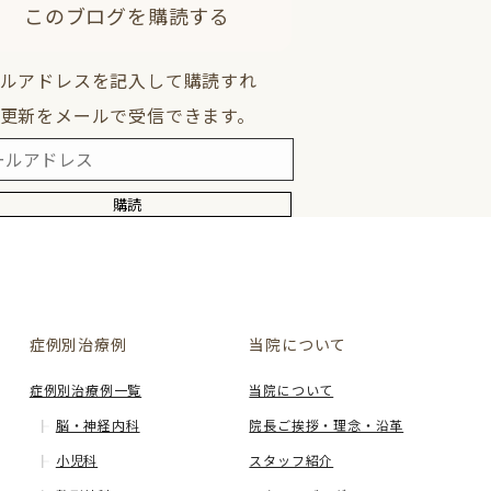
このブログを購読する
ルアドレスを記入して購読すれ
更新をメールで受信できます。
購読
症例別治療例
当院について
症例別治療例一覧
当院について
脳・神経内科
院長ご挨拶・理念・沿革
小児科
スタッフ紹介