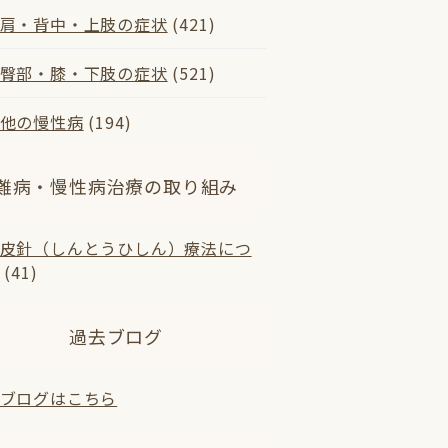
肩・背中・上肢の症状
(421)
臀部・膝・下肢の症状
(521)
他の慢性病
(194)
難病・慢性病治療の取り組み
皮針（しんとうひしん）療法につ
(41)
過去ブログ
ブログはこちら