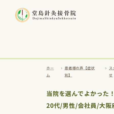
ホー
患者様の声【症状
ス
ム
別】
せ
当院を選んでよかった
20代/男性/会社員/大阪