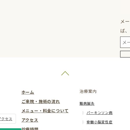
メー
ば、
治療案内
ホーム
ご来院・施術の流れ
難病鍼灸
メニュー・料金について
パーキンソン病
アクセス
アクセス
脊髄小脳変性症
診療時間