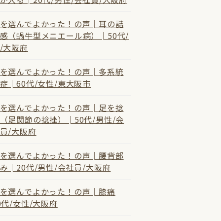
を選んでよかった！の声│耳の詰
感（蝸牛型メニエール病）│50代/
/大阪府
を選んでよかった！の声│多系統
症│60代/女性/東大阪市
を選んでよかった！の声│足を捻
（足関節の捻挫）│50代/男性/会
員/大阪府
を選んでよかった！の声│腰背部
み│20代/男性/会社員/大阪府
を選んでよかった！の声│膝痛
0代/女性/大阪府