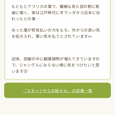
もともとアフリカの葉で、繊細な見た目の割に乾
燥に強く、実は江戸時代にオランダから日本に伝
わったとの事…
尖った葉が邪気払いの力をもち、外からの良い気
を招き入れ、悪い気を払うとされています👀
近頃、部屋の中に観葉植物が増えてきていますの
で、ジャングルにならない様に気をつけたいと思
います😙
診療中
「スタッフからお知らせ」 の記事一覧