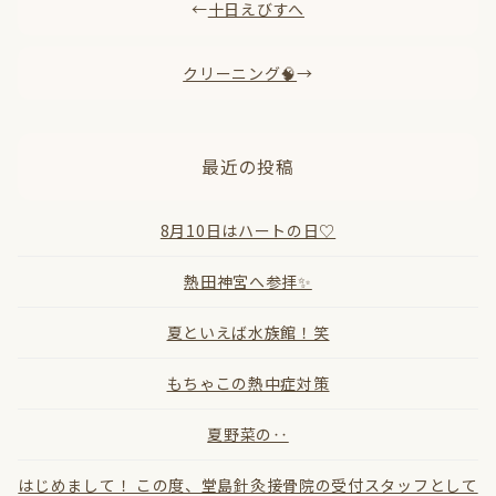
←
十日えびすへ
クリーニング🧠
→
最近の投稿
8月10日はハートの日♡
熱田神宮へ参拝✨
夏といえば水族館！笑
もちゃこの熱中症対策
夏野菜の‥
はじめまして！ この度、堂島針灸接骨院の受付スタッフとして